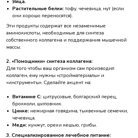
Яйца.
Растительные белки:
тофу, чечевица, нут (если
они хорошо переносятся).
Эти продукты содержат все незаменимые
аминокислоты, необходимые для синтеза
собственного коллагена и поддержания мышечной
массы.
2. «Помощники» синтеза коллагена:
Для того чтобы ваш организм сам производил
коллаген, ему нужны «стройматериалы» и
«инструменты». Сделайте акцент на:
Витамине С:
цитрусовые, болгарский перец,
брокколи, шиповник.
Цинке:
нежирная говядина, тыквенные семечки,
чечевица.
Меди:
кунжут, орехи кешью, грибы.
3. Специализированное лечебное питание: