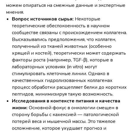
можем опираться на смежные данные и экспертные
мнения.
Вопрос источников сырья:
Некоторые
теоретические обеспокоенность в научном
сообществе связаны с происхождением коллагена.
Высказывались предположения, что коллаген,
полученный из тканей животных (особенно
хрящей и костей), теоретически может содержать
факторы роста (например, TGF-β), которые в
лабораторных условиях (in vitro) могут
стимулировать клеточные линии. Однако в
качественных гидролизованных коллагенах
процесс обработки расщепляет белки до коротких
пептидов, минимизируя такую возможность.
Исследования в контексте питания и качества
жизни:
Основной фокус в онкологии смещен в
сторону борьбы с кахексией — патологической
потерей веса и мышечной массы. Это тяжелое
осложнение, которое ухудшает прогноз и