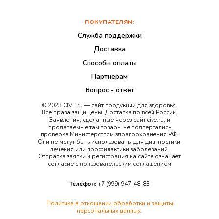
ПОКУПАТЕЛЯМ:
Служба поддержки
Доставка
Способы оплаты
Партнерам
Вопрос - ответ
© 2023 CIVE.ru — сайт продукции для здоровья.
Все права защищены. Доставка по всей России.
Заявления, сделанные через сайт cive.ru, и
продаваемые там товары не подвергались
проверке Министерством здравоохранения РФ.
Они не могут быть использованы для диагностики,
лечения или профилактики заболеваний.
Отправка заявки и регистрация на сайте означает
согласие с
пользовательским соглашением
Телефон:
+7 (999) 947-48-83
Политика в отношении обработки и защиты
персональных данных.