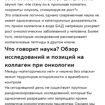
звучит так: «Не стану ли я, принимая коллаген,
«кормить» опухоль, стимулируя ее рост?»
Это опасение логично, однако современная наука не
имеет однозначных и категоричных доказательств,
что прием коллагена в виде БАД напрямую ускоряет
рост онкологических заболеваний у человека. Более
того, некоторые исследования рассматривают
коллагеновые пептиды в другом ключе.
Что говорит наука? Обзор
исследований и позиций на
коллаген при онкологии
Между «категорически нет» и «можно без опаски»
лежит территория осторожности и врачебного
контроля
На сегодняшний день не существует крупных
рандомизированных исследований, которые бы
однозначно разрешали или запрещали прием
коллагена онкологическим пациентам. Однако мы