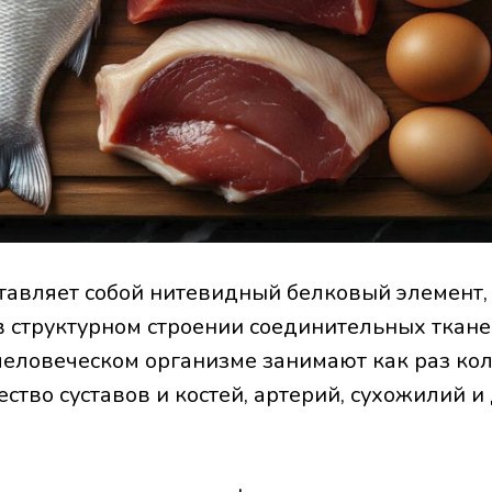
тавляет собой нитевидный белковый элемент
в структурном строении соединительных ткане
человеческом организме занимают как раз кол
ество суставов и костей, артерий, сухожилий и