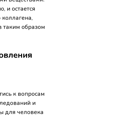
, и остается
о коллагена,
в таким образом
новления
тись к вопросам
следований и
ы для человека