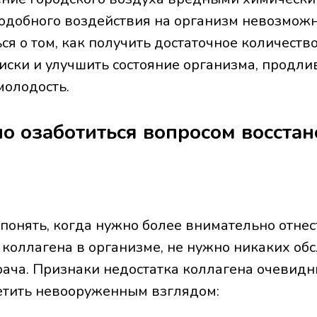
одобного воздействия на организм невозможно
ся о том, как получить достаточное количеств
иски и улучшить состояние организма, продли
молодость.
о озаботиться вопросом восста
 понять, когда нужно более внимательно отнес
 коллагена в организме, не нужно никаких об
рача. Признаки недостатка коллагена очевидн
етить невооруженным взглядом: