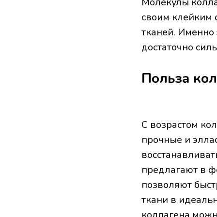
Молекулы колла
своим клейким 
тканей. Именно
достаточно силь
Польза кол
С возрастом кол
прочные и элла
восстанавливат
предлагают в ф
позволяют быст
ткани в идеальн
коллагена можн