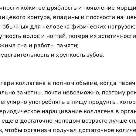
чности кожи, ее дряблость и появление морщи
ицевого контура, впадины и плоскости на щек
я обычных для человека физических нагрузок;
упкость волос и ногтей, потеря их эстетичности
жима сна и работы памяти;
вствительность и хрупкость зубов.
отери коллагена в полном объеме, когда пере
ильно заметны, почти невозможно, поэтому ре
егулярно употреблять в пищу продукты, кото
ериодическое наращивание коллагена в орга
, еще в достаточно молодом возрасте лучше с
к, чтобы организм получал достаточное колич