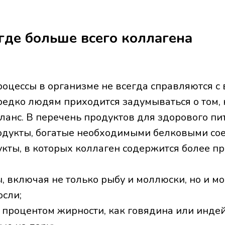
где больше всего коллагена
роцессы в организме не всегда справляются с
ередко людям приходится задумываться о том,
аланс. В перечень продуктов для здорового п
одукты, богатые необходимыми белковыми со
кты, в которых коллаген содержится более пр
 включая не только рыбу и моллюски, но и мо
осли;
 процентом жирности, как говядина или индей