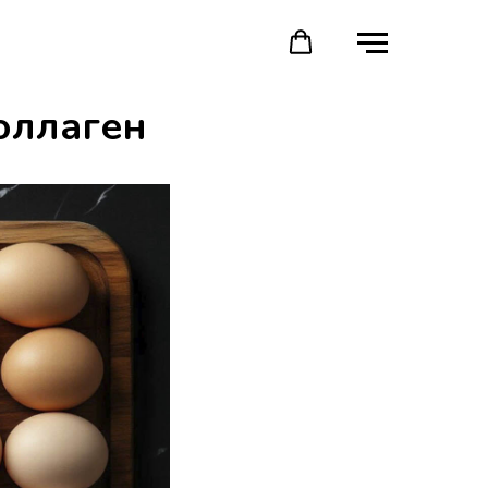
оллаген