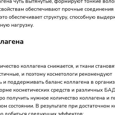
гена чуть вытянутые, формируют тонкие воло
свойствам обеспечивают прочные соединения 
 это обеспечивает структуру, способную выде
ную нагрузку.
лагена
ичество коллагена снижается, и ткани становя
стичные, и поэтому косметологи рекомендуют
ь и поддерживать баланс коллагена в организ
орме косметических средств и различных БАД
ро получить нужное количество коллагена и 
ом состоянии. В результате при достаточном 
о добиться следующих эффектов: