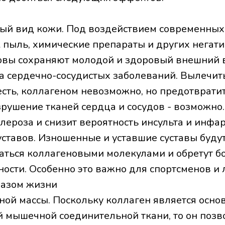
ый вид кожи. Под воздействием современных
к пыль, химические препараты и других негат
вы сохраняют молодой и здоровый внешний 
 сердечно-сосудистых заболеваний. Вылечить
есть, коллагеном невозможно, но предотврати
рушение тканей сердца и сосудов - возможно.
лероза и снизит вероятность инсульта и инфа
ставов. Изношенные и уставшие суставы буду
аться коллагеновыми молекулами и обретут б
ности. Особенно это важно для спортсменов и 
разом жизни
ой массы. Поскольку коллаген является осно
 мышечной соединительной ткани, то он позв