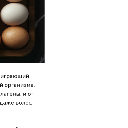
, играющий
й организма.
лагены, и от
 даже волос,