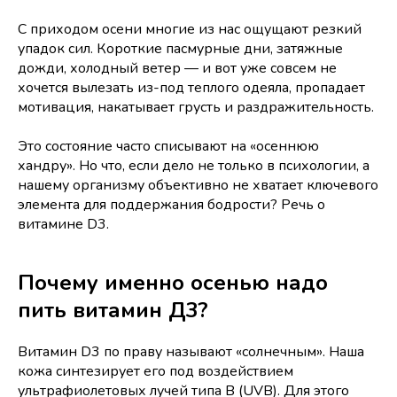
С приходом осени многие из нас ощущают резкий
упадок сил. Короткие пасмурные дни, затяжные
дожди, холодный ветер — и вот уже совсем не
хочется вылезать из-под теплого одеяла, пропадает
мотивация, накатывает грусть и раздражительность.
Это состояние часто списывают на «осеннюю
хандру». Но что, если дело не только в психологии, а
нашему организму объективно не хватает ключевого
элемента для поддержания бодрости? Речь о
витамине D3.
Почему именно осенью надо
пить витамин Д3?
Витамин D3 по праву называют «солнечным». Наша
кожа синтезирует его под воздействием
ультрафиолетовых лучей типа B (UVB). Для этого