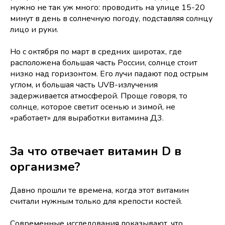
нужно не так уж много: проводить на улице 15-20
минут в день в солнечную погоду, подставляя солнцу
лицо и руки.
Но с октября по март в средних широтах, где
расположена большая часть России, солнце стоит
низко над горизонтом. Его лучи падают под острым
углом, и большая часть UVB-излучения
задерживается атмосферой. Проще говоря, то
солнце, которое светит осенью и зимой, не
«работает» для выработки витамина Д3.
За что отвечает витамин D в
организме?
Давно прошли те времена, когда этот витамин
считали нужным только для крепости костей.
Современные исследования показывают, что